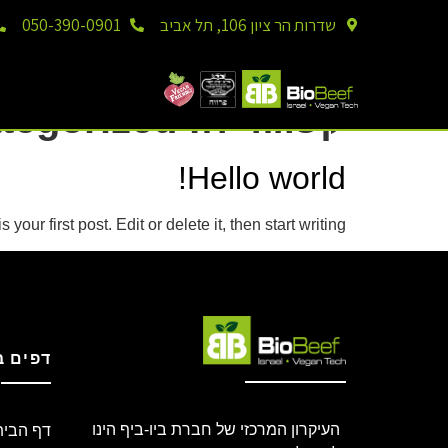
שדרות הר ציון 106, תל אביב
050-390-0901
קטגוריה:
tegorized
Hello world!
ur first post. Edit or delete it, then start writing!
דפים 
העיקרון המרכזי של חברת ביו-ביף הינו
דף הבית