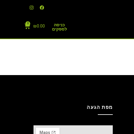
0
כניסה
₪
0.00
לספקים
מפת הגעה