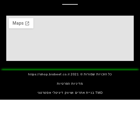
כל הזכויות שמורות © https://shop.biobeef.co.il 2021
מדיניות הפרטיות
TMD בניית אתרים ושיווק דיגיטלי אסטרטגי