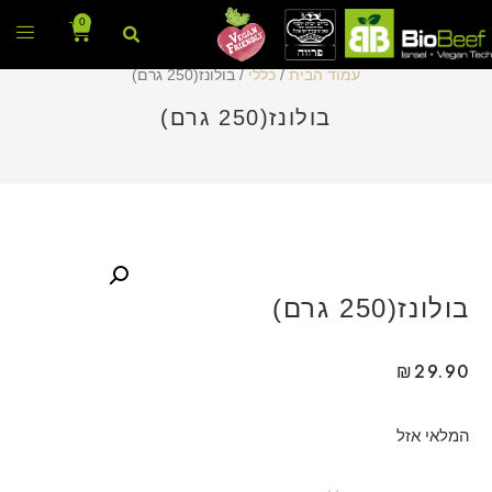
0
עמוד הבית
/
כללי
/ בולונז(250 גרם)
בולונז(250 גרם)
בולונז(250 גרם)
₪
29.90
המלאי אזל